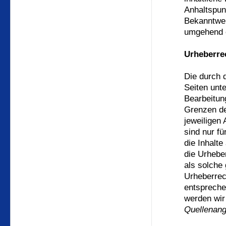
Anhaltspun
Bekanntwer
umgehend e
Urheberre
Die durch d
Seiten unt
Bearbeitun
Grenzen de
jeweiligen
sind nur fü
die Inhalte
die Urheber
als solche
Urheberrec
entspreche
werden wir
Quellenan