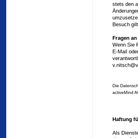
stets den 
Änderungen
umzusetzen
Besuch gil
Fragen an
Wenn Sie F
E-Mail ode
verantwort
v.nitsch@v
Die Datensch
activeMind AG
Haftung fü
Als Dienst