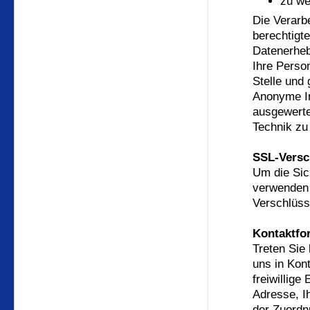
zu we
Die Verarb
berechtigt
Datenerheb
Ihre Perso
Stelle und 
Anonyme In
ausgewerte
Technik zu
SSL-Versc
Um die Sic
verwenden 
Verschlüss
Kontaktfo
Treten Sie 
uns in Kon
freiwillige
Adresse, I
der Zuordn