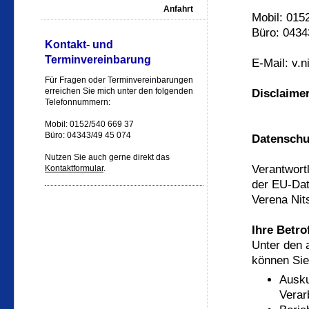
Anfahrt
Mobil: 015
Büro: 0434
Kontakt- und
Terminvereinbarung
E-Mail: v.
Für Fragen oder Terminvereinbarungen
erreichen Sie mich unter den folgenden
Disclaime
Telefonnummern:
Mobil: 0152/540 669 37
Büro: 04343/49 45 074
Datenschu
Nutzen Sie auch gerne direkt das
Verantwort
Kontaktformular
.
der EU-Dat
Verena Nit
Ihre Betro
Unter den 
können Sie
Ausku
Verar