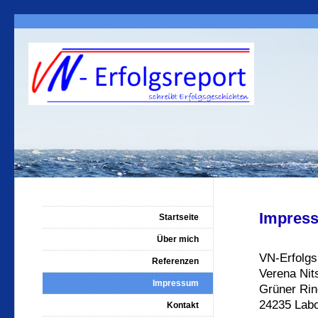
Impres
Startseite
Über mich
VN-Erfolgs
Referenzen
Verena Nit
Impressum
Grüner Rin
24235 Lab
Kontakt