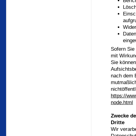
Beric
Lösch
Einsc
aufgr
Wider
Daten
einge
Sofern Sie 
mit Wirkung
Sie können
Aufsichtsb
nach dem B
mutmaßlich
nichtöffent
https://ww
node.html
Zwecke der
Dritte
Wir verarb
Datenschut