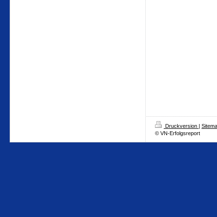
Druckversion
|
Sitem
© VN-Erfolgsreport