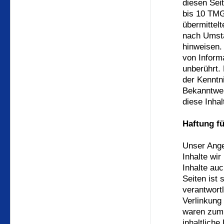
diesen Sei
bis 10 TMG 
übermittel
nach Umstä
hinweisen.
von Inform
unberührt.
der Kenntn
Bekanntwer
diese Inha
Haftung fü
Unser Ange
Inhalte wi
Inhalte au
Seiten ist 
verantwort
Verlinkung
waren zum 
inhaltliche