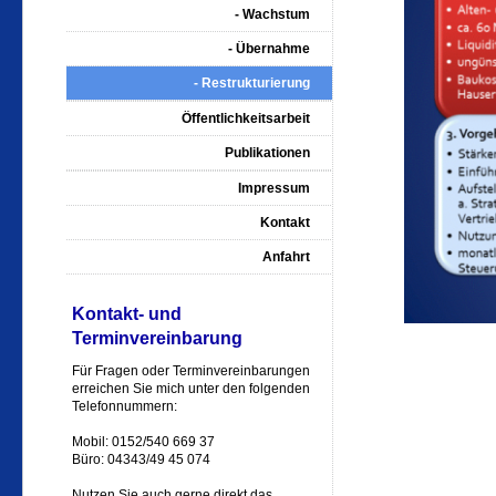
- Wachstum
- Übernahme
- Restrukturierung
Öffentlichkeitsarbeit
Publikationen
Impressum
Kontakt
Anfahrt
Kontakt- und
Terminvereinbarung
Für Fragen oder Terminvereinbarungen
erreichen Sie mich unter den folgenden
Telefonnummern:
Mobil: 0152/540 669 37
Büro: 04343/49 45 074
Nutzen Sie auch gerne direkt das